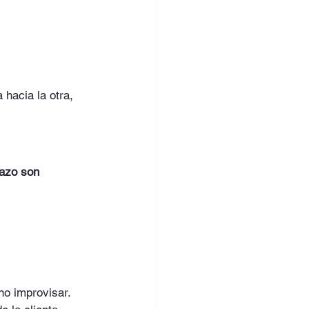
hacia la otra, 
razo son 
no improvisar.