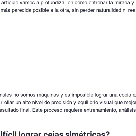
 artículo vamos a profundizar en cómo entrenar la mirada y 
más parecida posible a la otra, sin perder naturalidad ni rea
nales no somos máquinas y es imposible lograr una copia e
rollar un alto nivel de precisión y equilibrio visual que mejo
resultado final. Este proceso requiere entrenamiento, análisis
ifícil lograr cejas simétricas?