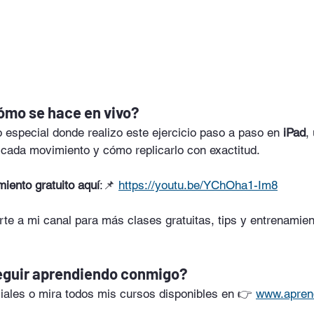
cómo se hace en vivo?
 especial donde realizo este ejercicio paso a paso en 
iPad
,
 cada movimiento y cómo replicarlo con exactitud.
iento gratuito aquí
:📌 
https://youtu.be/YChOha1-Im8
rte a mi canal para más clases gratuitas, tips y entrenamien
seguir aprendiendo conmigo?
ales o mira todos mis cursos disponibles en 👉 
www.apre