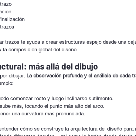
trazo
nación
finalización
 trazos
r trazos te ayuda a crear estructuras espejo desde una ceja 
 la composición global del diseño.
uctural: más allá del dibujo
por dibujar. 
La observación profunda y el análisis de cada t
jemplo:
uede comenzar recto y luego inclinarse sutilmente.
sube más, tocando el punto más alto del arco.
 tener una curvatura más pronunciada.
 entender cómo se construye la arquitectura del diseño para 