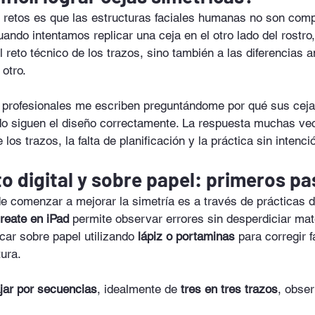
s retos es que las estructuras faciales humanas no son com
uando intentamos replicar una ceja en el otro lado del rostro
 reto técnico de los trazos, sino también a las diferencias 
 otro.
 profesionales me escriben preguntándome por qué sus ceja
do siguen el diseño correctamente. La respuesta muchas vec
e los trazos, la falta de planificación y la práctica sin intenci
o digital y sobre papel: primeros p
e comenzar a mejorar la simetría es a través de prácticas di
reate en iPad
 permite observar errores sin desperdiciar mat
ar sobre papel utilizando 
lápiz o portaminas
 para corregir 
tura.
ajar por secuencias
, idealmente de 
tres en tres trazos
, obse