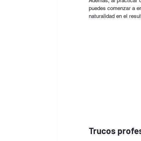
Además, al practicar 
puedes comenzar a ent
naturalidad en el resul
Trucos profes