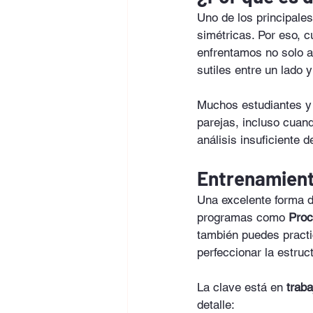
Uno de los principale
simétricas. Por eso, c
enfrentamos no solo al
sutiles entre un lado y
Muchos estudiantes y
parejas, incluso cuan
análisis insuficiente d
Entrenamient
Una excelente forma d
programas como 
Proc
también puedes practic
perfeccionar la estruc
La clave está en 
trab
detalle: