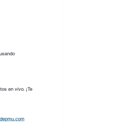
 usando 
tos en vivo. ¡Te 
ndepmu.com