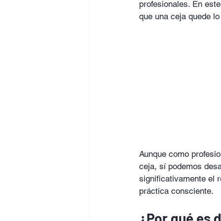
profesionales. En este
que una ceja quede lo 
Aunque como profesio
ceja, sí podemos desar
significativamente el 
práctica consciente.
¿Por qué es d