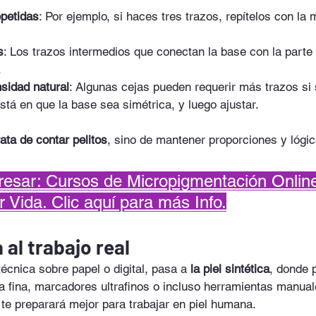
petidas
: Por ejemplo, si haces tres trazos, repítelos con la 
s
: Los trazos intermedios que conectan la base con la parte
.
sidad natural
: Algunas cejas pueden requerir más trazos si
stá en que la base sea simétrica, y luego ajustar.
rata de contar pelitos
, sino de mantener proporciones y lógic
resar: Cursos de Micropigmentación Onlin
 Vida. Clic aquí para más Info.
 al trabajo real
cnica sobre papel o digital, pasa a 
la piel sintética
, donde 
ta fina, marcadores ultrafinos o incluso herramientas manua
n te preparará mejor para trabajar en piel humana.