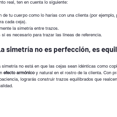
to real, ten en cuenta lo siguiente:
ón de tu cuerpo como lo harías con una clienta (por ejemplo, 
ra cada ceja).
ente la simetría entre trazos.
 si es necesario para trazar las líneas de referencia.
a simetría no es perfección, es equil
 simetría no está en que las cejas sean idénticas como cop
n 
efecto armónico
 y natural en el rostro de la clienta. Con pr
 paciencia, lograrás construir trazos equilibrados que realcen
alidad.