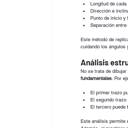
Longitud de cada 
Dirección e incli
Punto de inicio y 
Separación entre
Este método de replica
cuidando los ángulos y
Análisis estr
No se trata de dibujar 
fundamentales
. Por e
El primer trazo p
El segundo trazo 
El tercero puede
Este análisis permite