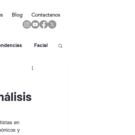
es
Blog
Contactanos
endencias
Facial
nálisis
tistas en 
mónicos y 