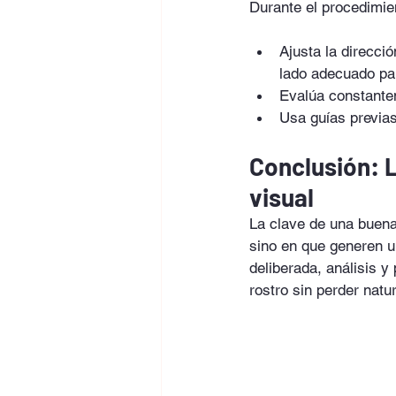
Durante el procedimien
Ajusta la direcci
lado adecuado pa
Evalúa constantem
Usa guías previas
Conclusión: L
visual
La clave de una buena
sino en que generen u
deliberada, análisis y
rostro sin perder natur