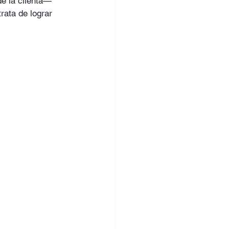
e la clienta— 
rata de lograr 