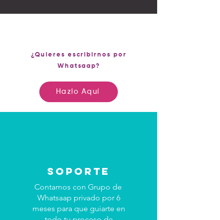
¿Quieres escribirnos por
Whatsaap?
Hazlo Aquí
soporte
Contamos con Grupo de
Whatsaap privado por 6
meses para que guiarte en
todo tu proceso de