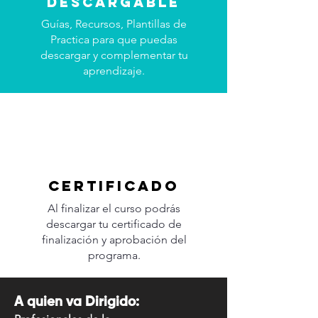
descargable
Guías, Recursos, Plantillas de
Practica para que puedas
descargar y complementar tu
aprendizaje.
certificado
Al finalizar el curso podrás
descargar tu certificado de
finalización y aprobación del
programa.
A quien va Dirigido: