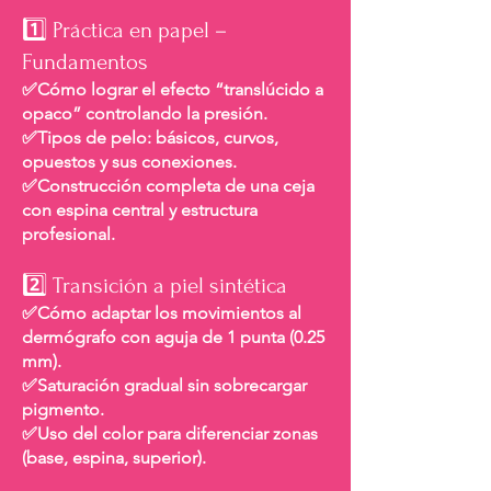
1️⃣ Práctica en papel –
Fundamentos
✅Cómo lograr el efecto “translúcido a
opaco” controlando la presión.
✅Tipos de pelo: básicos, curvos,
opuestos y sus conexiones.
✅Construcción completa de una ceja
con espina central y estructura
profesional.
2️⃣ Transición a piel sintética
✅Cómo adaptar los movimientos al
dermógrafo con aguja de 1 punta (0.25
mm).
✅Saturación gradual sin sobrecargar
pigmento.
✅Uso del color para diferenciar zonas
(base, espina, superior).