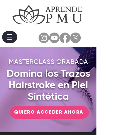
MASTERCLASS GRABADA
Domina los Trazos
Hairstroke en Piel
Sintética
QUIERO ACCEDER AHORA