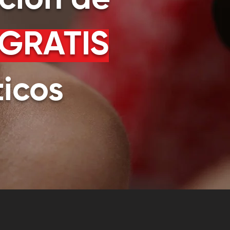
ción de
 GRATIS
ticos