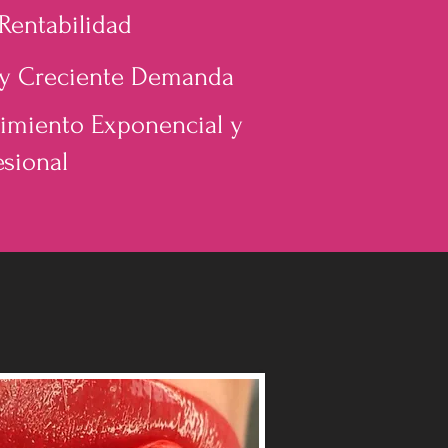
 Rentabilidad
 y Creciente Demanda
imiento Exponencial y
esional