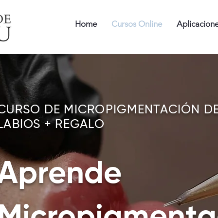
Home
Cursos Online
Aplicacion
CURSO DE MICROPIGMENTACIÓN D
LABIOS + REGALO
Aprende