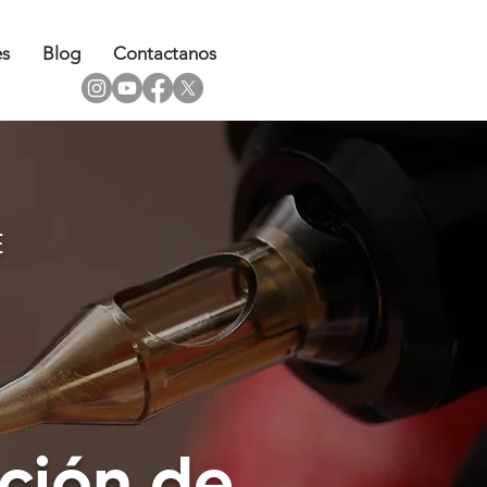
es
Blog
Contactanos
E