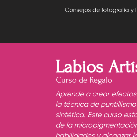
Consejos de fotografía y
Labios Artí
Curso de Regalo
Aprende a crear efectos
la técnica de puntillismo
sintética. Este curso es
de la micropigmentación
habilidades y alcanzar l