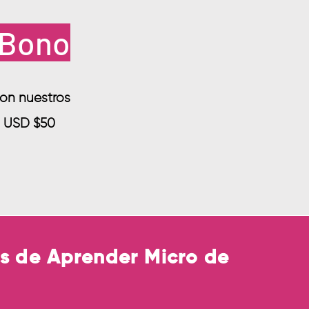
l Bono
 con nuestros
n USD $50
s de Aprender Micro de