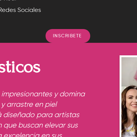
 Redes Sociales
INSCRIBETE
INSCRIBETE
sticos
 impresionantes y domina
 y arrastre en piel
tá diseñado para artistas
 que buscan elevar sus
a excelencia en sus