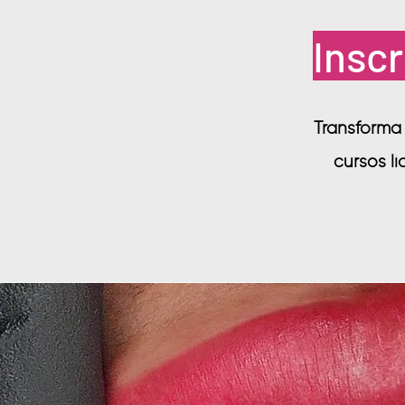
Inscr
Transforma t
cursos l