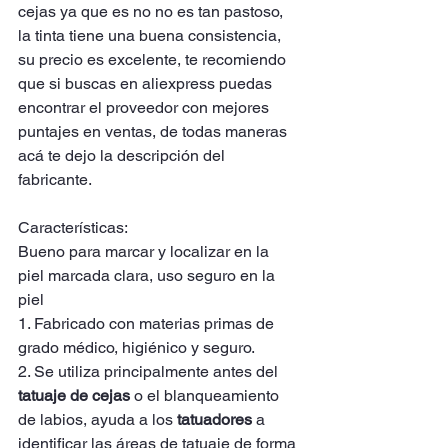
cejas ya que es no no es tan pastoso, 
la tinta tiene una buena consistencia, 
su precio es excelente, te recomiendo 
que si buscas en aliexpress puedas 
encontrar el proveedor con mejores 
puntajes en ventas, de todas maneras 
acá te dejo la descripción del 
fabricante. 
Características:
Bueno para marcar y localizar en la 
piel marcada clara, uso seguro en la 
piel
1. Fabricado con materias primas de 
grado médico, higiénico y seguro.
2. Se utiliza principalmente antes del 
tatuaje de cejas
 o el blanqueamiento 
de labios, ayuda a los 
tatuadores
 a 
identificar las áreas de tatuaje de forma 