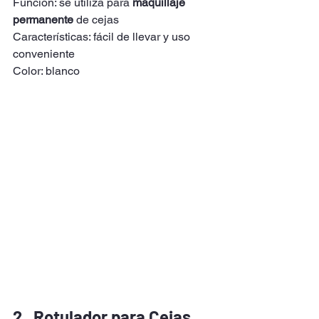
Función: se utiliza para 
maquillaje 
permanente
 de cejas
Características: fácil de llevar y uso 
conveniente
Color: blanco
2.  Rotulador para Cejas 