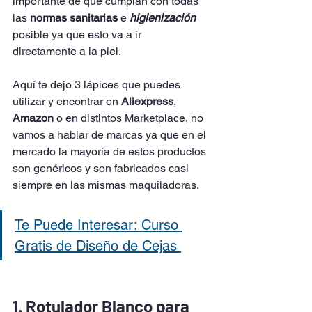
importante de que cumplan con todas 
las 
normas sanitarias
 e 
higienización
posible ya que esto va a ir 
directamente a la piel.
Aquí te dejo 3 lápices que puedes 
utilizar y encontrar en 
Aliexpress
, 
Amazon 
o en distintos Marketplace, no 
vamos a hablar de marcas ya que en el 
mercado la mayoría de estos productos 
son genéricos y son fabricados casi 
siempre en las mismas maquiladoras. 
Te Puede Interesar: Curso 
Gratis de Diseño de Cejas 
1. Rotulador Blanco para 