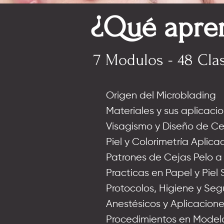
¿Qué apre
7 Modulos - 48 Cla
Origen del Microblading
Materiales y sus aplicacio
Visagismo y Diseño de Ce
Piel y Colorimetría Aplic
Patrones de Cejas Pelo a
Practicas en Papel y Piel 
Protocolos, Higiene y Se
Anestésicos y
Aplicacion
Procedimientos en Model