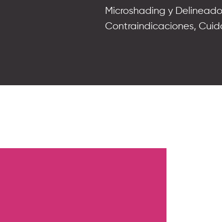
Microshading y Delinead
Contraindicaciones, Cuid