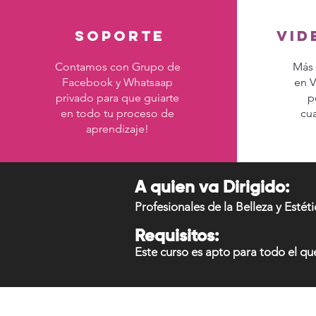
soporte
Vid
Contamos con Grupo de
Más 
Facebook y Whatsaap
en V
privado para que guiarte
p
en todo tu proceso de
cua
aprendizaje!
A quien va Dirigido:
Profesionales de la Belleza y Est
Requisitos:
Este curso es apto para todo el qu