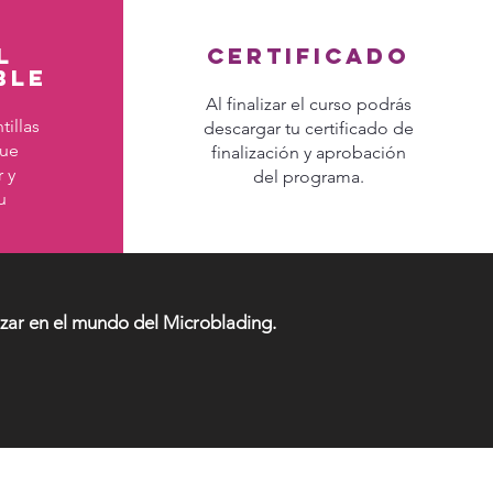
l
certificado
ble
Al finalizar el curso podrás
tillas
descargar tu certificado de
que
finalización y aprobación
 y
del programa.
u
zar en el mundo del Microblading.