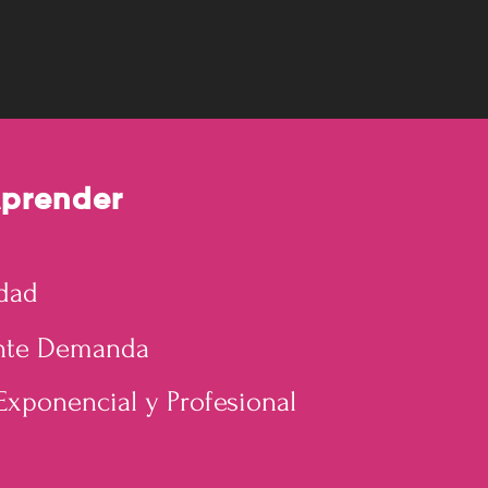
Aprender
idad
ente Demanda
xponencial y Profesional