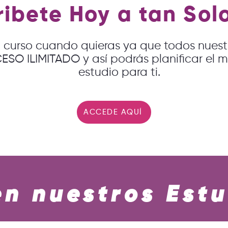
ribete Hoy a tan Sol
 curso cuando quieras ya que todos nues
SO ILIMITADO y así podrás planificar el m
estudio para ti.
ACCEDE AQUÍ
n nuestros Est