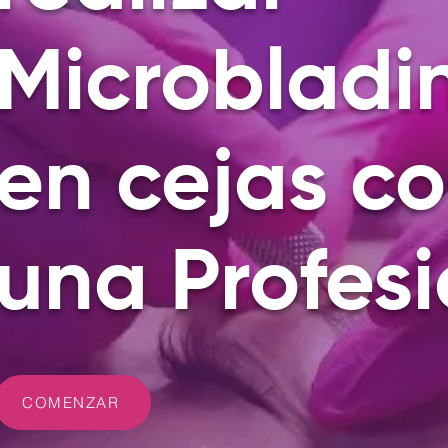
Microbladi
en cejas c
una Profesi
COMENZAR