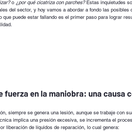
izar?
 o 
¿por qué cicatriza con parches?
 Estas inquietudes s
les del sector, y hoy vamos a abordar a fondo las posibles
 que puede estar fallando es el primer paso para lograr res
lidad.
de fuerza en la maniobra: una causa 
ón, siempre se genera una lesión, aunque se trabaje con su
cnica implica una presión excesiva, se incrementa el proceso
 liberación de líquidos de reparación, lo cual genera: