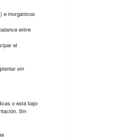
) e inorgánicos 
balance entre 
cipar el 
plantar sin 
icas o está bajo 
tación. Sin 
as 