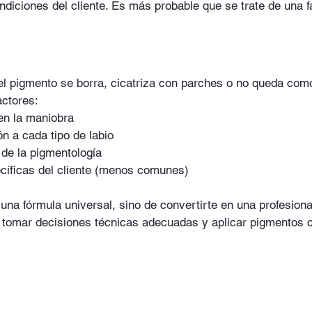
iciones del cliente. Es más probable que se trate de una fa
el pigmento se borra, cicatriza con parches o no queda com
actores:
en la maniobra
ón a cada tipo de labio
de la pigmentología
cíficas del cliente (menos comunes)
una fórmula universal, sino de convertirte en una profesion
, tomar decisiones técnicas adecuadas y aplicar pigmentos 