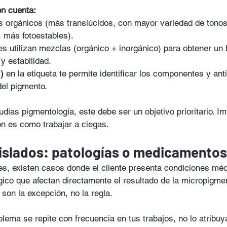
en cuenta:
 orgánicos (más translúcidos, con mayor variedad de tonos
 más fotoestables).
s utilizan mezclas (orgánico + inorgánico) para obtener un 
y estabilidad.
)
 en la etiqueta te permite identificar los componentes y anti
el pigmento.
udias pigmentología, este debe ser un objetivo prioritario. Im
n es como trabajar a ciegas.
aislados: patologías o medicamentos
s, existen casos donde el cliente presenta condiciones méd
gico que afectan directamente el resultado de la micropigmen
son la excepción, no la regla.
blema se repite con frecuencia en tus trabajos, no lo atribuy