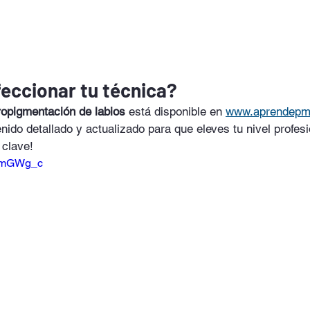
feccionar tu técnica?
ropigmentación de labios
 está disponible en 
www.aprendep
nido detallado y actualizado para que eleves tu nivel profesi
 clave!
zDmGWg_c