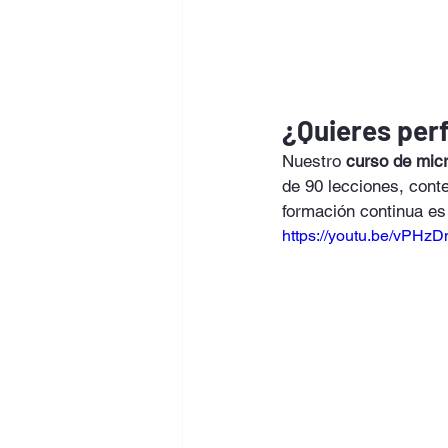
¿Quieres per
Nuestro 
curso de mic
de 90 lecciones, conte
formación continua es
https://youtu.be/vPH