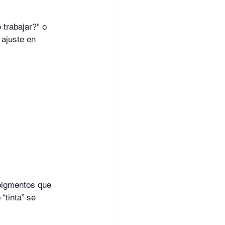
trabajar?" o 
 ajuste en 
 pigmentos que 
“tinta” se 