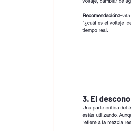
voltaje, cambiar de ag
Recomendación:
Evita
"¿cuál es el voltaje i
tiempo real.
3. El descon
Una parte crítica del 
estás utilizando. Aunq
refiere a la mezcla res