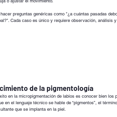
uja o ajustar el movimiento.
 hacer preguntas genéricas como "¿a cuántas pasadas debo 
deal?". Cada caso es único y requiere observación, análisis y
ocimiento de la pigmentología
éxito en la micropigmentación de labios es conocer bien los
ue en el lenguaje técnico se hable de “pigmentos”, el término 
ultante que se implanta en la piel.