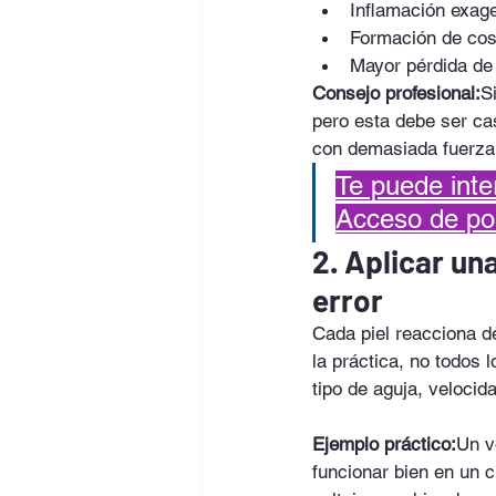
Inflamación exag
Formación de cos
Mayor pérdida de 
Consejo profesional:
S
pero esta debe ser ca
con demasiada fuerza
Te puede inte
Acceso de por
2. Aplicar un
error
Cada piel reacciona d
la práctica, no todos l
tipo de aguja, velocid
Ejemplo práctico:
Un v
funcionar bien en un c