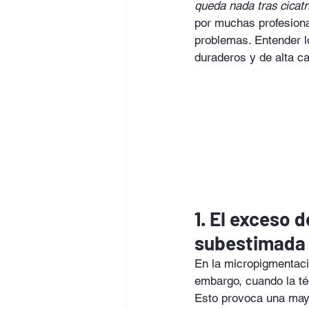
queda nada tras cicatr
por muchas profesiona
problemas. Entender lo
duraderos y de alta ca
1. El exceso 
subestimada
En la micropigmentaci
embargo, cuando la té
Esto provoca una mayor