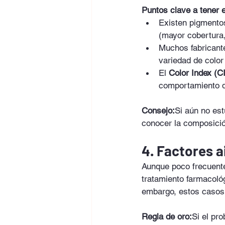
Puntos clave a tener 
Existen pigmentos
(mayor cobertura,
Muchos fabricante
variedad de color 
El 
Color Index (CI
comportamiento d
Consejo:
Si aún no est
conocer la composició
4. Factores 
Aunque poco frecuente
tratamiento farmacoló
embargo, estos casos 
Regla de oro:
Si el pro