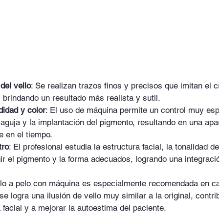
 del vello
: Se realizan trazos finos y precisos que imitan el 
, brindando un resultado más realista y sutil.
didad y color
: El uso de máquina permite un control muy espe
 aguja y la implantación del pigmento, resultando en una apa
e en el tiempo.
tro
: El profesional estudia la estructura facial, la tonalidad de 
ir el pigmento y la forma adecuados, logrando una integraci
elo a pelo con máquina es especialmente recomendada en c
se logra una ilusión de vello muy similar a la original, contr
a facial y a mejorar la autoestima del paciente.