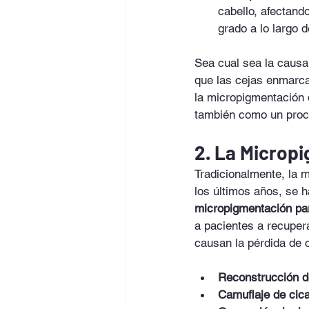
cabello, afectand
grado a lo largo 
Sea cual sea la causa,
que las cejas enmarca
la micropigmentación d
también como un proc
2. La Microp
Tradicionalmente, la m
los últimos años, se 
micropigmentación p
a pacientes a recupera
causan la pérdida de c
Reconstrucción d
Camuflaje de cica