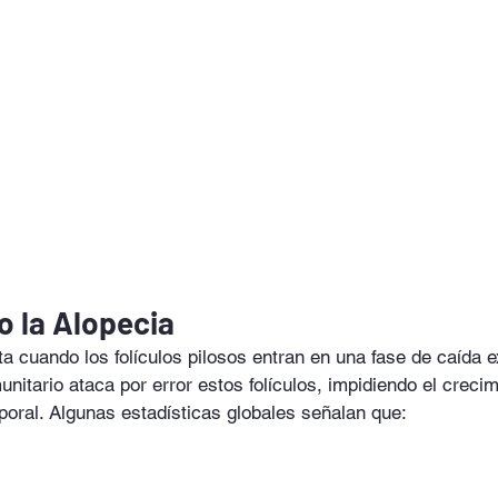
o la Alopecia
a cuando los folículos pilosos entran en una fase de caída 
nitario ataca por error estos folículos, impidiendo el crecim
rporal. Algunas estadísticas globales señalan que: