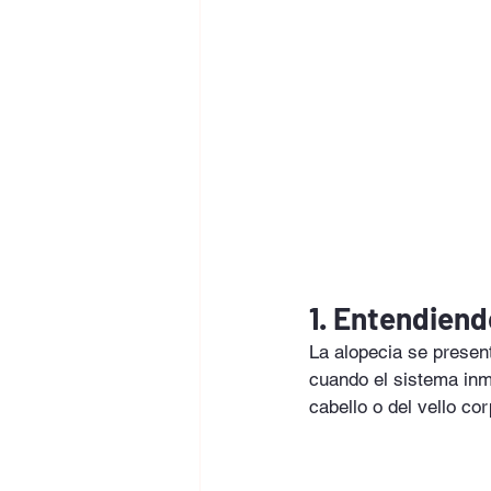
1. Entendiend
La alopecia se present
cuando el sistema inmu
cabello o del vello co