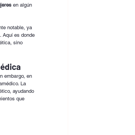
jeres
 en algún 
te notable, ya 
. Aquí es donde 
tica, sino 
médica
in embargo, en 
amédico. La 
ético, ayudando 
mientos que 