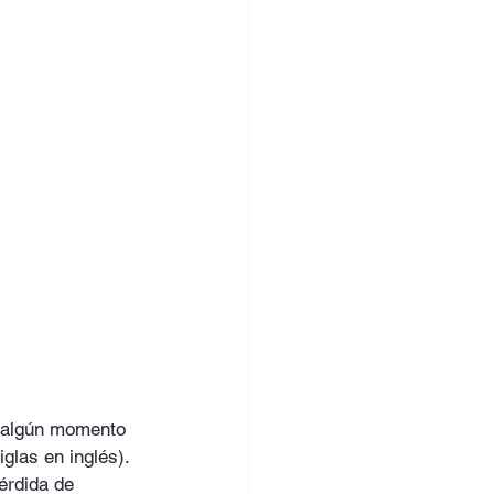
n algún momento 
glas en inglés).
érdida de 