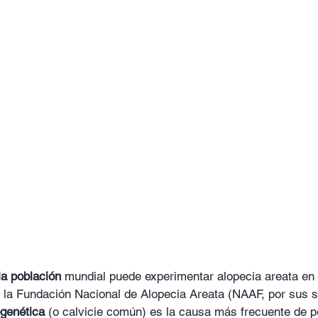
a población
 mundial puede experimentar alopecia areata e
 la Fundación Nacional de Alopecia Areata (NAAF, por sus si
ogenética
 (o calvicie común) es la causa más frecuente de p