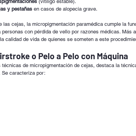
spigmentaciones
 (vitíligo estable).
jas y pestañas
 en casos de alopecia grave.
e las cejas, la micropigmentación paramédica cumple la fun
 a personas con pérdida de vello por razones médicas. Más a
 la calidad de vida de quienes se someten a este procedimie
irstroke o Pelo a Pelo con Máquina
s técnicas de micropigmentación de cejas, destaca la técnic
. Se caracteriza por: