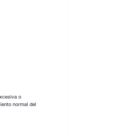
excesiva o 
iento normal del 