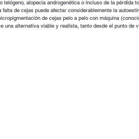
o telógeno, alopecia androgenética o incluso de la pérdida tot
la falta de cejas puede afectar considerablemente la autoesti
icropigmentación de cejas pelo a pelo con máquina (conoci
ce una alternativa viable y realista, tanto desde el punto de v