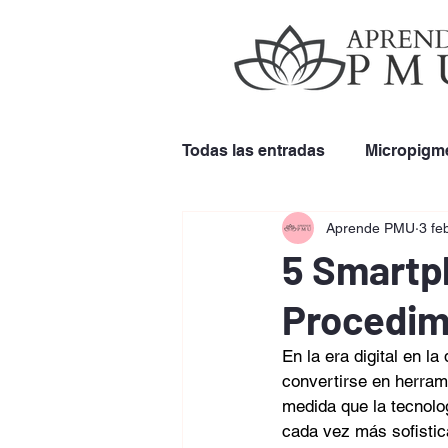
Todas las entradas
Micropigm
Aprende PMU
3 fe
Remoción de Cejas
Uso 
5 Smartp
Procedim
En la era digital en la
convertirse en herram
medida que la tecnolo
cada vez más sofistica