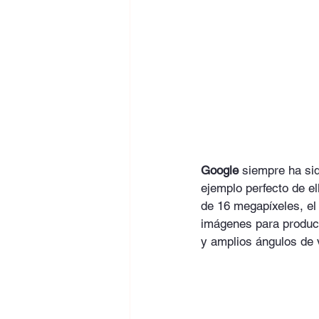
Google
 siempre ha si
ejemplo perfecto de e
de 16 megapíxeles, el 
imágenes para produci
y amplios ángulos de 