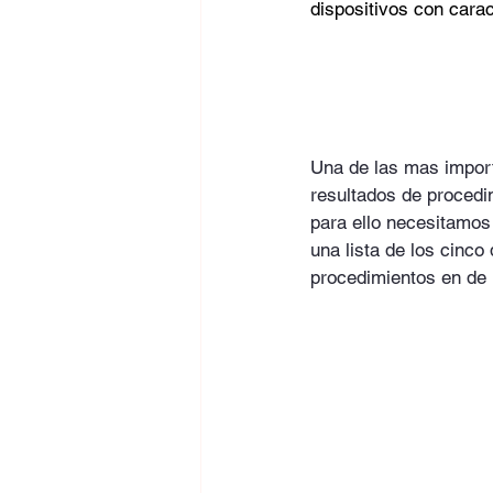
dispositivos con carac
Una de las mas import
resultados de proced
para ello necesitamos
una lista de los cinco
procedimientos en de 