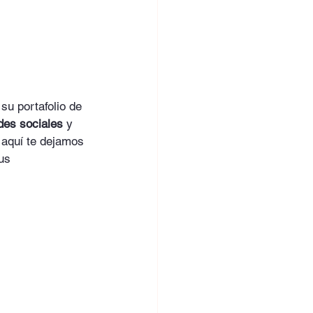
 su portafolio de 
des sociales
 y 
 aquí te dejamos 
us 