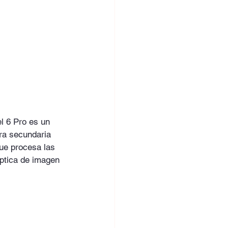
l 6 Pro es un 
ra secundaria 
que procesa las 
óptica de imagen 