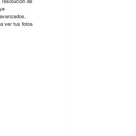
 resolución de 
ye 
 avanzados. 
a ver tus fotos 