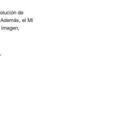
olución de 
 Además, el Mi 
e imagen, 
 