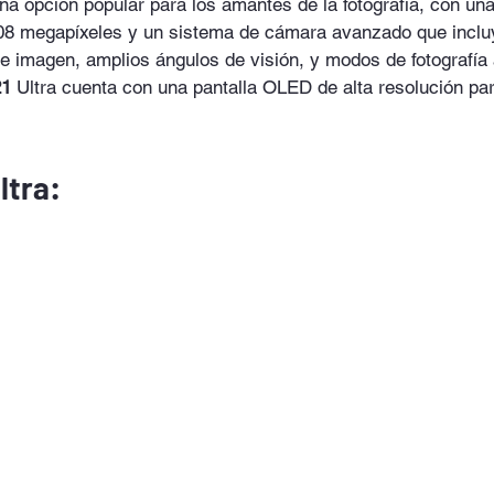
a opción popular para los amantes de la fotografía, con una
108 megapíxeles y un sistema de cámara avanzado que inclu
 de imagen, amplios ángulos de visión, y modos de fotografía
21
 Ultra cuenta con una pantalla OLED de alta resolución par
ltra: 