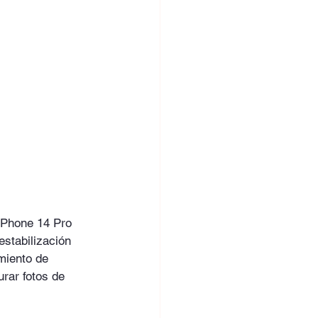
 iPhone 14 Pro 
stabilización 
miento de 
rar fotos de 