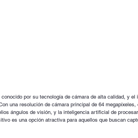
 conocido por su tecnología de cámara de alta calidad, y el
Con una resolución de cámara principal de 64 megapíxeles, e
ios ángulos de visión, y la inteligencia artificial de procesa
itivo es una opción atractiva para aquellos que buscan captu