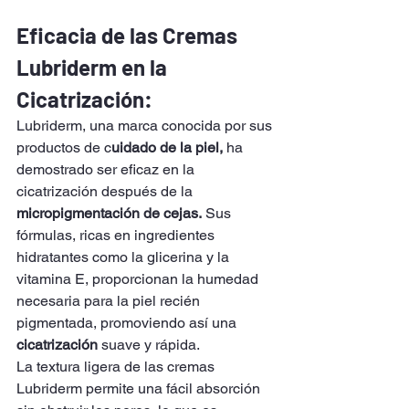
Eficacia de las Cremas 
Lubriderm en la 
Cicatrización:
Lubriderm, una marca conocida por sus 
productos de c
uidado de la piel,
 ha 
demostrado ser eficaz en la 
cicatrización después de la 
micropigmentación de cejas.
 Sus 
fórmulas, ricas en ingredientes 
hidratantes como la glicerina y la 
vitamina E, proporcionan la humedad 
necesaria para la piel recién 
pigmentada, promoviendo así una 
cicatrización
 suave y rápida.
La textura ligera de las cremas 
Lubriderm permite una fácil absorción 