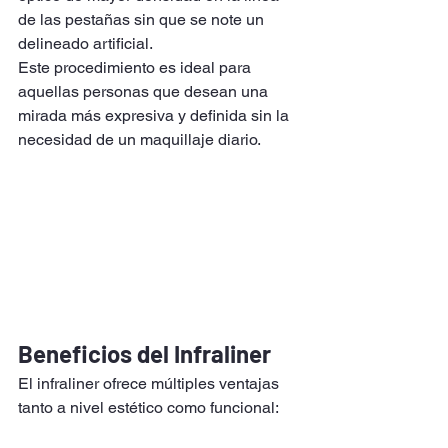
de las pestañas sin que se note un 
delineado artificial.
Este procedimiento es ideal para 
aquellas personas que desean una 
mirada más expresiva y definida sin la 
necesidad de un maquillaje diario.
Beneficios del Infraliner
El infraliner ofrece múltiples ventajas 
tanto a nivel estético como funcional: