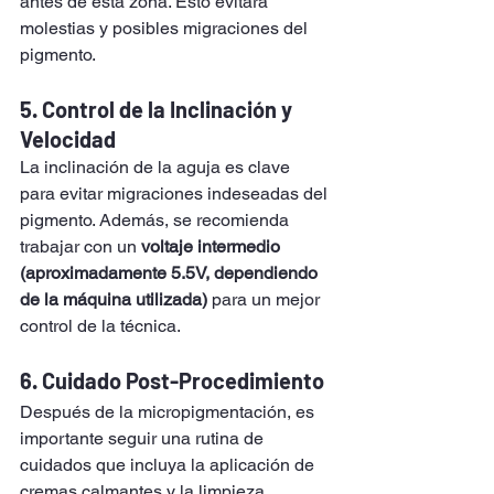
antes de esta zona. Esto evitará 
molestias y posibles migraciones del 
pigmento.
5. 
Control de la Inclinación y 
Velocidad
La inclinación de la aguja es clave 
para evitar migraciones indeseadas del 
pigmento. Además, se recomienda 
trabajar con un 
voltaje intermedio 
(aproximadamente 5.5V, dependiendo 
de la máquina utilizada)
 para un mejor 
control de la técnica.
6. 
Cuidado Post-Procedimiento
Después de la micropigmentación, es 
importante seguir una rutina de 
cuidados que incluya la aplicación de 
cremas calmantes y la limpieza 