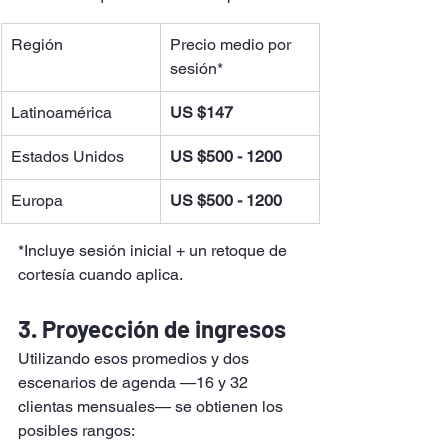
Región
Precio medio por 
sesión*
Latinoamérica
US $147
Estados Unidos
US $500 - 1200
Europa
US $500 - 1200
*Incluye sesión inicial + un retoque de 
cortesía cuando aplica.
3. Proyección de ingresos
Utilizando esos promedios y dos 
escenarios de agenda —16 y 32 
clientas mensuales— se obtienen los 
posibles rangos: