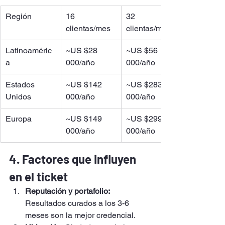
Región
16 
32 
clientas/mes
clientas/mes
Latinoaméric
~US $28 
~US $56 
a
000/año
000/año
Estados 
~US $142 
~US $283 
Unidos
000/año
000/año
Europa
~US $149 
~US $299 
000/año
000/año
4. Factores que influyen 
en el ticket
Reputación y portafolio: 
Resultados curados a los 3-6 
meses son la mejor credencial.